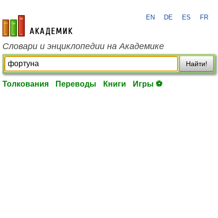
EN
DE
ES
FR
academic.ru
Словари и энциклопедии на Академике
Найти!
Толкования
Переводы
Книги
Игры ⚽