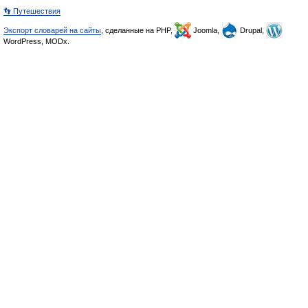
👣 Путешествия
Экспорт словарей на сайты
, сделанные на PHP,
Joomla,
Drupal,
WordPress, MODx.