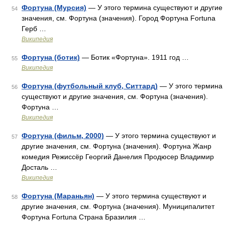
Фортуна (Мурсия)
— У этого термина существуют и другие
54
значения, см. Фортуна (значения). Город Фортуна Fortuna
Герб …
Википедия
Фортуна (ботик)
— Ботик «Фортуна». 1911 год …
55
Википедия
Фортуна (футбольный клуб, Ситтард)
— У этого термина
56
существуют и другие значения, см. Фортуна (значения).
Фортуна …
Википедия
Фортуна (фильм, 2000)
— У этого термина существуют и
57
другие значения, см. Фортуна (значения). Фортуна Жанр
комедия Режиссёр Георгий Данелия Продюсер Владимир
Досталь …
Википедия
Фортуна (Мараньян)
— У этого термина существуют и
58
другие значения, см. Фортуна (значения). Муниципалитет
Фортуна Fortuna Страна Бразилия …