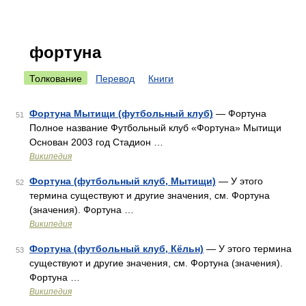
фортуна
Толкование
Перевод
Книги
Фортуна Мытищи (футбольный клуб)
— Фортуна
51
Полное название Футбольный клуб «Фортуна» Мытищи
Основан 2003 год Стадион …
Википедия
Фортуна (футбольный клуб, Мытищи)
— У этого
52
термина существуют и другие значения, см. Фортуна
(значения). Фортуна …
Википедия
Фортуна (футбольный клуб, Кёльн)
— У этого термина
53
существуют и другие значения, см. Фортуна (значения).
Фортуна …
Википедия